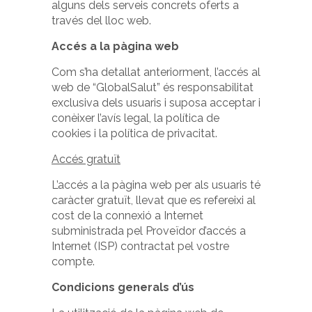
alguns dels serveis concrets oferts a
través del lloc web.
Accés a la pàgina web
Com s’ha detallat anteriorment, l’accés al
web de “GlobalSalut” és responsabilitat
exclusiva dels usuaris i suposa acceptar i
conèixer l’avís legal, la política de
cookies i la política de privacitat.
Accés gratuït
L’accés a la pàgina web per als usuaris té
caràcter gratuït, llevat que es refereixi al
cost de la connexió a Internet
subministrada pel Proveïdor d’accés a
Internet (ISP) contractat pel vostre
compte.
Condicions generals d’ús