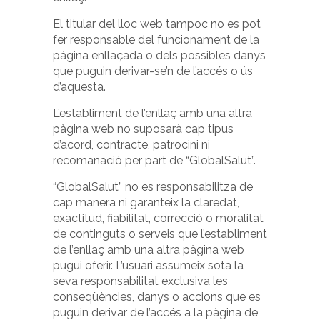
El titular del lloc web tampoc no es pot
fer responsable del funcionament de la
pàgina enllaçada o dels possibles danys
que puguin derivar-se’n de l’accés o ús
d’aquesta.
L’establiment de l’enllaç amb una altra
pàgina web no suposarà cap tipus
d’acord, contracte, patrocini ni
recomanació per part de “GlobalSalut”.
“GlobalSalut” no es responsabilitza de
cap manera ni garanteix la claredat,
exactitud, fiabilitat, correcció o moralitat
de continguts o serveis que l’establiment
de l’enllaç amb una altra pàgina web
pugui oferir. L’usuari assumeix sota la
seva responsabilitat exclusiva les
conseqüències, danys o accions que es
puguin derivar de l’accés a la pàgina de