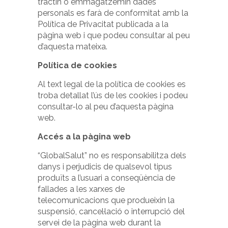
tractin o emmagatzemin dades
personals es farà de conformitat amb la
Política de Privacitat publicada a la
pàgina web i que podeu consultar al peu
d’aquesta mateixa.
Política de cookies
Al text legal de la política de cookies es
troba detallat l’ús de les cookies i podeu
consultar-lo al peu d’aquesta pàgina
web.
Accés a la pàgina web
“GlobalSalut” no es responsabilitza dels
danys i perjudicis de qualsevol tipus
produïts a l’usuari a conseqüència de
fallades a les xarxes de
telecomunicacions que produeixin la
suspensió, cancel·lació o interrupció del
servei de la pàgina web durant la