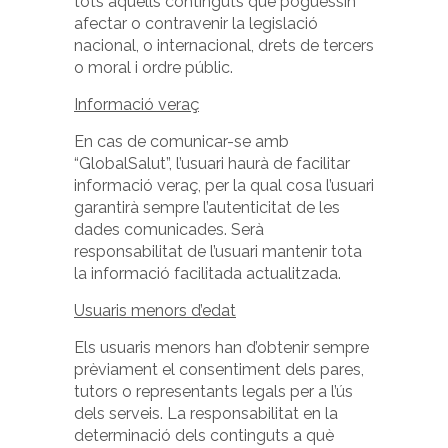
tots aquells continguts que poguessin
afectar o contravenir la legislació
nacional, o internacional, drets de tercers
o moral i ordre públic.
Informació veraç
En cas de comunicar-se amb
“GlobalSalut”, l’usuari haurà de facilitar
informació veraç, per la qual cosa l’usuari
garantirà sempre l’autenticitat de les
dades comunicades. Serà
responsabilitat de l’usuari mantenir tota
la informació facilitada actualitzada.
Usuaris menors d’edat
Els usuaris menors han d’obtenir sempre
prèviament el consentiment dels pares,
tutors o representants legals per a l’ús
dels serveis. La responsabilitat en la
determinació dels continguts a què