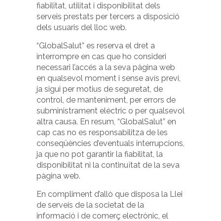
fiabilitat, utilitat i disponibilitat dels
serveis prestats per tercers a disposició
dels usuaris del lloc web.
“GlobalSalut” es reserva el dret a
interrompre en cas que ho consideri
necessari l’accés a la seva pàgina web
en qualsevol moment i sense avís previ,
ja sigui per motius de seguretat, de
control, de manteniment, per errors de
subministrament elèctric o per qualsevol
altra causa. En resum, “GlobalSalut” en
cap cas no es responsabilitza de les
conseqüències d’eventuals interrupcions,
ja que no pot garantir la fiabilitat, la
disponibilitat ni la continuïtat de la seva
pàgina web.
En compliment d’allò que disposa la Llei
de serveis de la societat de la
informació i de comerç electrònic, el