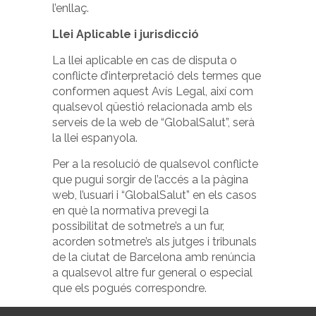
l’enllaç.
Llei Aplicable i jurisdicció
La llei aplicable en cas de disputa o
conflicte d’interpretació dels termes que
conformen aquest Avís Legal, així com
qualsevol qüestió relacionada amb els
serveis de la web de “GlobalSalut”, serà
la llei espanyola.
Per a la resolució de qualsevol conflicte
que pugui sorgir de l’accés a la pàgina
web, l’usuari i “GlobalSalut” en els casos
en què la normativa prevegi la
possibilitat de sotmetre’s a un fur,
acorden sotmetre’s als jutges i tribunals
de la ciutat de Barcelona amb renúncia
a qualsevol altre fur general o especial
que els pogués correspondre.