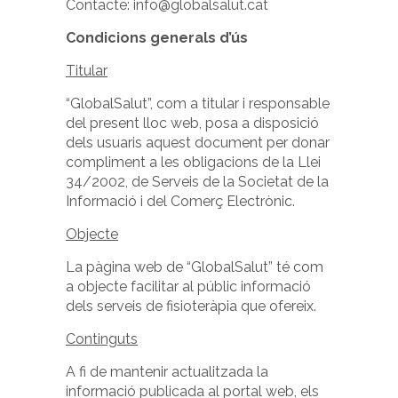
Contacte: info@globalsalut.cat
Condicions generals d’ús
Titular
“GlobalSalut”, com a titular i responsable
del present lloc web, posa a disposició
dels usuaris aquest document per donar
compliment a les obligacions de la Llei
34/2002, de Serveis de la Societat de la
Informació i del Comerç Electrònic.
Objecte
La pàgina web de “GlobalSalut” té com
a objecte facilitar al públic informació
dels serveis de fisioteràpia que ofereix.
Continguts
A fi de mantenir actualitzada la
informació publicada al portal web, els