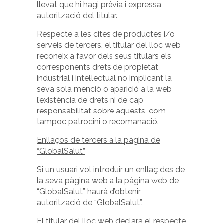
llevat que hi hagi prèvia i expressa
autorització del titular.
Respecte a les cites de productes i/o
serveis de tercers, el titular del lloc web
reconeix a favor dels seus titulars els
corresponents drets de propietat
industrial i intel·lectual no implicant la
seva sola menció o aparició a la web
l’existència de drets ni de cap
responsabilitat sobre aquests, com
tampoc patrocini o recomanació.
Enllaços de tercers a la pàgina de
“GlobalSalut”
Si un usuari vol introduir un enllaç des de
la seva pàgina web a la pàgina web de
“GlobalSalut” haurà d’obtenir
autorització de “GlobalSalut”.
El titular del lloc web declara el respecte