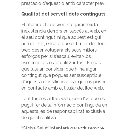
prestació d’aquest o amb caràcter previ.
Qualitat del servei i dels continguts
El titular del lloc web no garanteix la
inexistència d’errors en l’accés al web, en
el seu contingut, ni que aquest estigui
actualitzat, encara que el titular del lloc
web desenvoluparà els seus millors
esforços per, si s’escau, evitar-los,
esmenar-los o actualitzar-los . En cas
que l’usuari consideri que hi ha algun
contingut que pogués ser susceptible
d’aquesta classificació, cal que us poseu
en contacte amb el titular del lloc web.
Tant l’accés al lloc web, com l’ús que es
pugui fer de la informació continguda en
aquests, és de responsabilitat exclusiva
de qui el realitza.
“GlobalSalut” intentarà garantir sempre