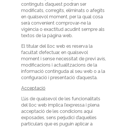
continguts d’aquest podran ser
modificats, corregits, eliminats o afegits
en qualsevol moment, per la qual cosa
serà convenient comprovar-ne la
vigència o exactitud acudint sempre als
textos de la pàgina web.
El titular del lloc web es reserva la
facultat d’efectuar, en qualsevol
moment i sense necessitat de previ avís,
modificacions i actualitzacions de la
informació continguda al seu web o a la
configuració i presentació d’aquesta.
Acceptació
L’ús de qualsevol de les funcionalitats
del lloc web implica l’expressa i plena
acceptació de les condicions aquí
exposades, sens perjudici d’aquelles
particulars que es puguin aplicar a