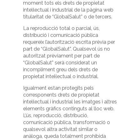
moment tots els drets de propietat
intel·lectual i industrial de la pàgina web
titularitat de “GlobalSalut” o de tercers.
La reproducció total o parcial, ús,
distribució i comunicació pública
requereix l’autorització escrita prèvia per
part de “GlobalSalut”. Qualsevol ús no
autoritzat prèviament per part de
“GlobalSalut” serà considerat un
incompliment greu dels drets de
propietat intel·lectual o industrial.
Igualment estan protegits pels
corresponents drets de propietat
intel·lectual i industrial les imatges i altres
elements gràfics continguts al lloc web.
L’ús, reproducció, distribució,
comunicació pública, transformació o
qualsevol altra activitat similar o
anàloga, queda totalment prohibida