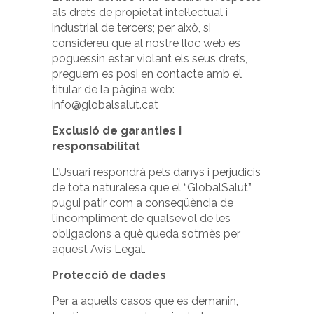
als drets de propietat intel·lectual i
industrial de tercers; per això, si
considereu que al nostre lloc web es
poguessin estar violant els seus drets,
preguem es posi en contacte amb el
titular de la pàgina web:
info@globalsalut.cat
Exclusió de garanties i
responsabilitat
L’Usuari respondrà pels danys i perjudicis
de tota naturalesa que el “GlobalSalut”
pugui patir com a conseqüència de
l’incompliment de qualsevol de les
obligacions a què queda sotmès per
aquest Avís Legal.
Protecció de dades
Per a aquells casos que es demanin,